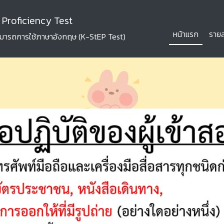
 Proficiency Test
(curren
หน้าแรก
ราย
ารถการใช้ภาษาอังกฤษ (K-StEP Test)